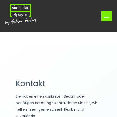
Zum
MAI
Inhalt
MEN
springen
Kontakt
Sie haben einen konkreten Bedarf oder
benötigen Beratung? Kontaktieren Sie uns, wir
helfen Ihnen gerne schnell, flexibel und
zuverlässig.